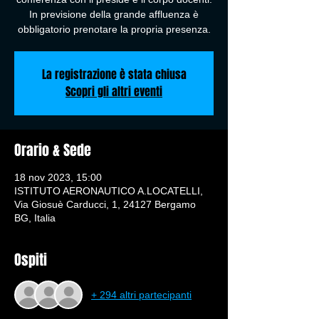
In previsione della grande affluenza è
obbligatorio prenotare la propria presenza.
La registrazione è stata chiusa
Scopri gli altri eventi
Orario & Sede
18 nov 2023, 15:00
ISTITUTO AERONAUTICO A.LOCATELLI,
Via Giosuè Carducci, 1, 24127 Bergamo
BG, Italia
Ospiti
+ 294 altri partecipanti