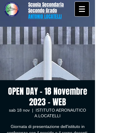
Scuola Secondaria
Secondo Grado
ANTONIO LOCATELLI
OPEN DAY - 18 Novembre
2023 - WEB
sab 18 nov
  |  
ISTITUTO AERONAUTICO
A.LOCATELLI
Giornata di presentazione dell'istituto in
conferenza con il preside e il corpo docenti.