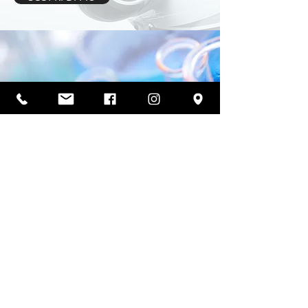
LABORATORIO
FISICA
SCOPRI DI PIÙ