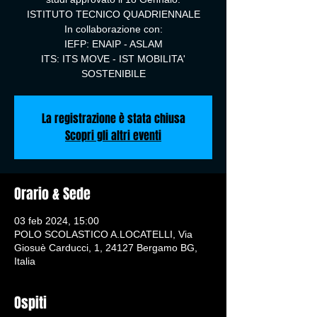
ISTITUTO TECNICO QUADRIENNALE
In collaborazione con:
IEFP: ENAIP - ASLAM
ITS: ITS MOVE - IST MOBILITA'
La registrazione è stata chiusa
Scopri gli altri eventi
Orario & Sede
03 feb 2024, 15:00
POLO SCOLASTICO A.LOCATELLI, Via
Giosuè Carducci, 1, 24127 Bergamo BG,
Italia
Ospiti