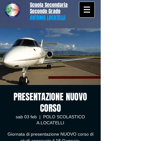
Scuola Secondaria
Secondo Grado
ANTONIO LOCATELLI
PRESENTAZIONE NUOVO
CORSO
sab 03 feb
  |  
POLO SCOLASTICO
A.LOCATELLI
Giornata di presentazione NUOVO corso di
studi approvato il 18 Gennaio: