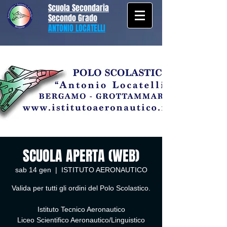
Scuola Secondaria
Secondo Grado
ANTONIO LOCATELLI
SCUOLA APERTA (WEB)
sab 14 gen
  |  
ISTITUTO AERONAUTICO
Valida per tutti gli ordini del Polo Scolastico.
Istituto Tecnico Aeronautico
Liceo Scientifico Aeronautico/Linguistico