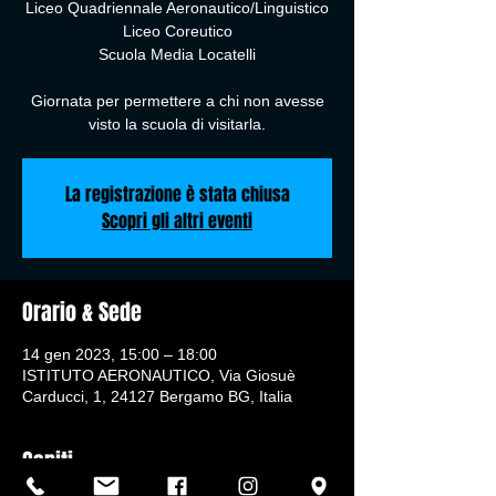
Liceo Quadriennale Aeronautico/Linguistico
Liceo Coreutico
Scuola Media Locatelli
Giornata per permettere a chi non avesse
visto la scuola di visitarla.
La registrazione è stata chiusa
Scopri gli altri eventi
Orario & Sede
14 gen 2023, 15:00 – 18:00
ISTITUTO AERONAUTICO, Via Giosuè
Carducci, 1, 24127 Bergamo BG, Italia
Ospiti