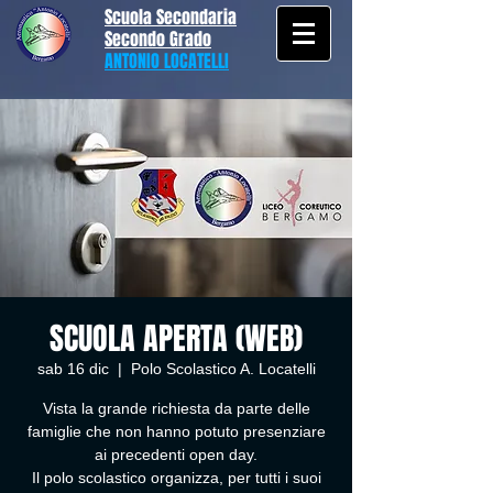
Scuola Secondaria
Secondo Grado
ANTONIO LOCATELLI
SCUOLA APERTA (WEB)
sab 16 dic
  |  
Polo Scolastico A. Locatelli
Vista la grande richiesta da parte delle
famiglie che non hanno potuto presenziare
ai precedenti open day.
Il polo scolastico organizza, per tutti i suoi