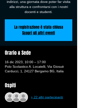
indirizzi, una giornata dove poter far visita
alla struttura e confrontarsi con i nostri
docenti e studenti.
La registrazione è stata chiusa
Scopri gli altri eventi
Orario & Sede
16 dic 2023, 10:00 – 17:00
Polo Scolastico A. Locatelli, Via Giosuè
Carducci, 1, 24127 Bergamo BG, Italia
Ospiti
+ 22 altri partecipanti